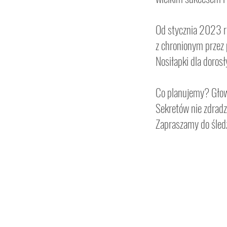
Od stycznia 2023 r
z chronionym przez
Nosiłapki dla doros
Co planujemy? Głow
Sekretów nie zdradz
Zapraszamy do śledz