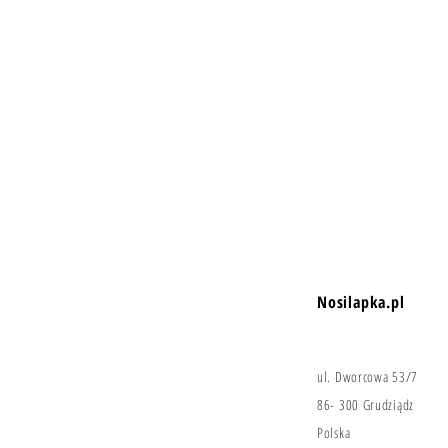
Nosilapka.pl
ul. Dworcowa 53/7
86- 300 Grudziądz
Polska