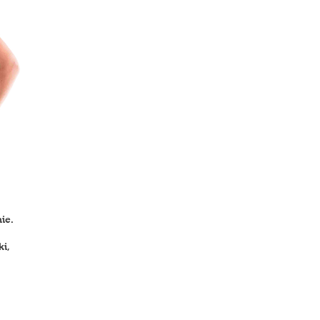
ie.
i,