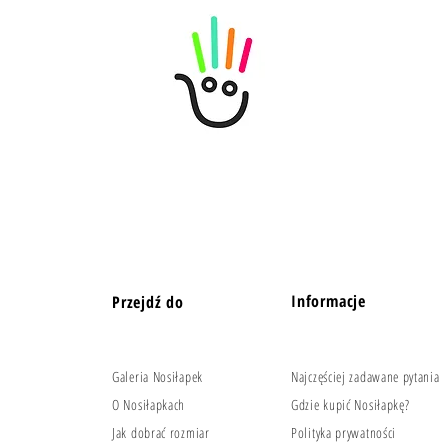
Informacje
Przejdź do
Galeria Nosiłapek
Najczęściej zadawane pytania
O Nosiłapkach
Gdzie kupić Nosiłapkę?
Jak dobrać rozmiar
Polityka prywatności