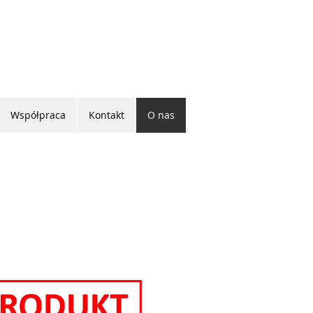
Współpraca
Kontakt
O nas