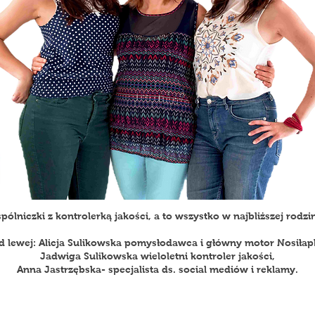
pólniczki z kontrolerką jakości, a to wszystko w najbliższej rodzin
d lewej: Alicja Sulikowska pomysłodawca i główny motor Nosiłapk
Jadwiga Sulikowska wieloletni kontroler jakości,
Anna Jastrzębska- specjalista ds. social mediów i reklamy.