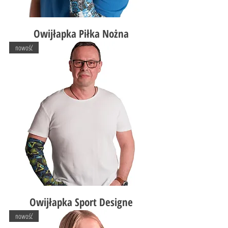
Owijłapka Piłka Nożna
nowość
Owijłapka Sport Designe
nowość