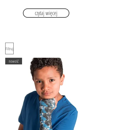
czytaj więcej
Filtruj
nowość