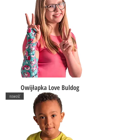
Owijłapka Love Buldog
nowość