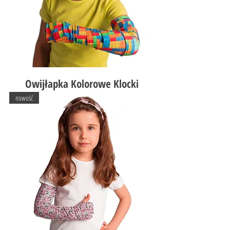
Owijłapka Kolorowe Klocki
nowość