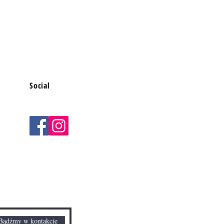
Social
Bądźmy w kontakcie