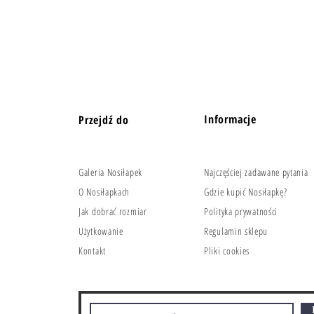
Informacje
Przejdź do
Galeria Nosiłapek
Najczęściej zadawane pytania
O Nosiłapkach
Gdzie kupić Nosiłapkę?
Jak dobrać rozmiar
Polityka prywatności
Użytkowanie
Regulamin sklepu
Kontakt
Pliki cookies